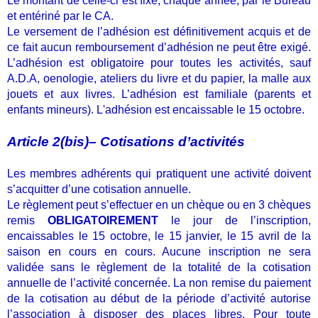
Le montant de celle-ci est fixé, chaque année, par le Bureau
et entériné par le CA.
Le versement de l’adhésion est définitivement acquis et de
ce fait aucun remboursement d’adhésion ne peut être exigé.
L’adhésion est obligatoire pour toutes les activités, sauf
A.D.A, oenologie, ateliers du livre et du papier, la malle aux
jouets et aux livres. L’adhésion est familiale (parents et
enfants mineurs). L'adhésion est encaissable le 15 octobre.
Article 2(bis)– Cotisations d’activités
Les membres adhérents qui pratiquent une activité doivent
s’acquitter d’une cotisation annuelle.
Le règlement peut s’effectuer en un chèque ou en 3 chèques
remis
OBLIGATOIREMENT
le jour de l’inscription,
encaissables le 15 octobre, le 15 janvier, le 15 avril de la
saison en cours en cours. Aucune inscription ne sera
validée sans le règlement de la totalité de la cotisation
annuelle de l’activité concernée. La non remise du paiement
de la cotisation au début de la période d’activité autorise
l’association à disposer des places libres. Pour toute