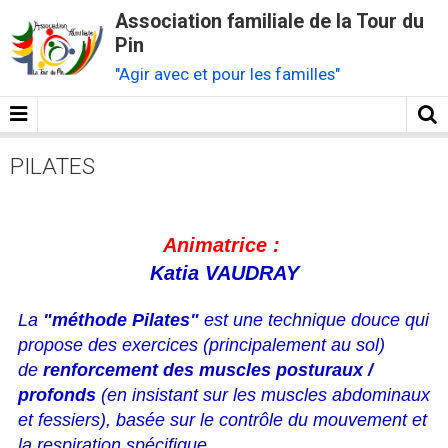
Association familiale de la Tour du
Pin
"Agir avec et pour les familles"
PILATES
Animatrice :
Katia VAUDRAY
La
"méthode Pilates"
est une technique douce qui
propose des exercices (principalement au sol)
de
renforcement des muscles posturaux
/
profonds
(en insistant sur les muscles abdominaux
et fessiers), basée sur le contrôle du mouvement et
la respiration spécifique.